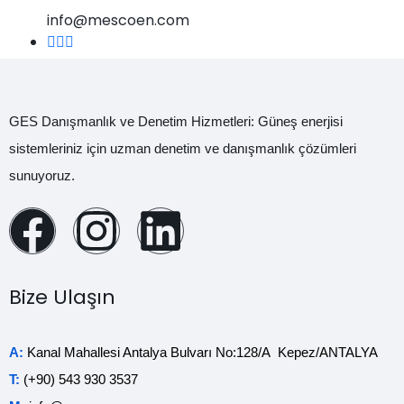
info@mescoen.com
GES Danışmanlık ve Denetim Hizmetleri: Güneş enerjisi
sistemleriniz için uzman denetim ve danışmanlık çözümleri
sunuyoruz.
Bize Ulaşın
A:
Kanal Mahallesi Antalya Bulvarı No:128/A Kepez/ANTALYA
T:
(+90) 543 930 3537