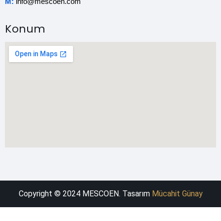
M:
info@mescoen.com
Konum
Copyright © 2024 MESCOEN. Tasarım
Mücahit Günay