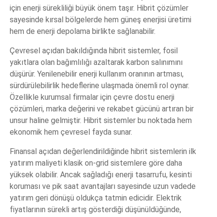
için enerji sürekliliği büyük önem taşır. Hibrit çözümler
sayesinde kırsal bölgelerde hem güneş enerjisi üretimi
hem de enerji depolama birlikte sağlanabilir.
Çevresel açıdan bakıldığında hibrit sistemler, fosil
yakıtlara olan bağımlılığı azaltarak karbon salınımını
düşürür. Yenilenebilir enerji kullanım oranının artması,
sürdürülebilirlik hedeflerine ulaşmada önemli rol oynar.
Özellikle kurumsal firmalar için çevre dostu enerji
çözümleri, marka değerini ve rekabet gücünü artıran bir
unsur haline gelmiştir. Hibrit sistemler bu noktada hem
ekonomik hem çevresel fayda sunar.
Finansal açıdan değerlendirildiğinde hibrit sistemlerin ilk
yatırım maliyeti klasik on-grid sistemlere göre daha
yüksek olabilir. Ancak sağladığı enerji tasarrufu, kesinti
koruması ve pik saat avantajları sayesinde uzun vadede
yatırım geri dönüşü oldukça tatmin edicidir. Elektrik
fiyatlarının sürekli artış gösterdiği düşünüldüğünde,