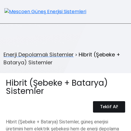
Enerji Depolamalı Sistemler
Hibrit (Şebeke +
>
Batarya) Sistemler
Hibrit (Şebeke + Batarya)
Sistemler
Teklif Al!
Hibrit (Şebeke + Batarya) Sistemler, güneş enerjisi
üretimini hem elektrik şebekesi hem de enerji depolama