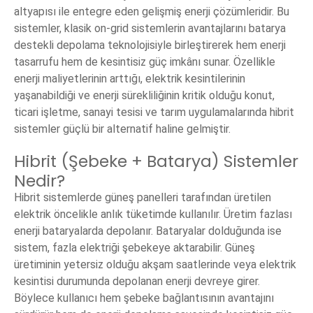
altyapısı ile entegre eden gelişmiş enerji çözümleridir. Bu
sistemler, klasik on-grid sistemlerin avantajlarını batarya
destekli depolama teknolojisiyle birleştirerek hem enerji
tasarrufu hem de kesintisiz güç imkânı sunar. Özellikle
enerji maliyetlerinin arttığı, elektrik kesintilerinin
yaşanabildiği ve enerji sürekliliğinin kritik olduğu konut,
ticari işletme, sanayi tesisi ve tarım uygulamalarında hibrit
sistemler güçlü bir alternatif haline gelmiştir.
Hibrit (Şebeke + Batarya) Sistemler
Nedir?
Hibrit sistemlerde güneş panelleri tarafından üretilen
elektrik öncelikle anlık tüketimde kullanılır. Üretim fazlası
enerji bataryalarda depolanır. Bataryalar dolduğunda ise
sistem, fazla elektriği şebekeye aktarabilir. Güneş
üretiminin yetersiz olduğu akşam saatlerinde veya elektrik
kesintisi durumunda depolanan enerji devreye girer.
Böylece kullanıcı hem şebeke bağlantısının avantajını