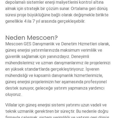
depolamalı sistemler enerji maliyetlerini kontrol altına
almak için stratejik bir çözüm sunar. Ortalama geri dönüş
süresi proje büyüklüğüne bağlı olarak değişmekle birlikte
genellikle 4 ila 7 yıl arasında gerçekleşebilir.
Neden Mescoen?
Mescoen GES Danışmanlık ve Denetim Hizmetleri olarak,
güneş enerjisi yatırımlarınızda maksimum verimlilik ve
güvenlik sağlamak için yanınızdayız. Deneyimli
mühendislerimiz ve uzman danışmanlarımız ile projelerinizi
en yüksek standartlarda gerçekleştiriyoruz. İşveren
mühendisliği ve kapsamlı danışmanlık hizmetlerimizle,
güneş enerjisi projelerinizin her aşamasında profesyonel
destek sunuyor, geleceğe yatırım yapmanıza yardımcı
oluyoruz.
Villalar için güneş enerjisi sistemi yatırımı uzun vadeli ve
teknik uzmanlık gerektiren bir süreçtir. Bu nedenle doğru
firmayla çalışmak, sistem verimliliği ve yatırım geri dönüş