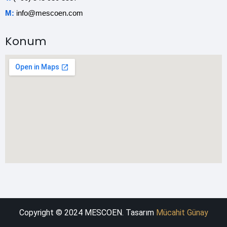
M:
info@mescoen.com
Konum
Copyright © 2024 MESCOEN. Tasarım
Mücahit Günay