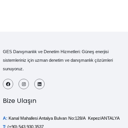
GES Danışmanlık ve Denetim Hizmetleri: Güneş enerjisi
sistemleriniz için uzman denetim ve danışmanlık çözümleri
sunuyoruz.
Bize Ulaşın
A:
Kanal Mahallesi Antalya Bulvarı No:128/A Kepez/ANTALYA
T:
(+90) 543 930 3537